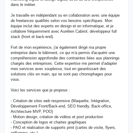
dans le métier.
Je travaille en indépendant ou en collaboration avec une équipe
de freelances qualifiés selon vos besoins spécifiques. Mon
équipe inclut des experts en design et en informatique, et je
collabore fréquemment avec Aurélien Cabirol, développeur full
stack (front et back-end).
Fort de mon expérience, j'ai également dirigé ma propre
entreprise dans le bâtiment, ce qui m'a permis d'acquérir une
compréhension approfondie des contraintes liées aux plannings
chargés des entreprises. Cette expertise me permet d’adapter
mes services avec souplesse, tout en garantissant des
solutions clés en main, qui ne sont pas chronophages pour
vous.
Voici les services que je propose :
- Création de sites web responsive (Maquette, Intégration,
Développement Front/Back-end, SEO friendly, Back-office,
Architecture MVP, POO)
- Motion design, création de vidéos et post production
- Conception de logos et chartes graphiques
- PAO et réalisation de supports print (cartes de visite, flyers,
oriflamme, etc.)