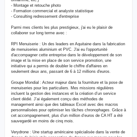
- Montage et retouche photo
- Formation commercial et analyste statistique
- Consulting redressement d'entreprise
Parmi mes clients les plus prestigieux, j'ai eu le plaisir de
collaborer sur long terme avec :
RPI Menuiserie : Un des leaders en Aquitaine dans la fabrication
de menuiseries aluminium et PVC. J'ai eu l'opportunité
d'accompagner cette entreprise dans le développement de son
image et la mise en place de son service promotion, une
initiative qui a permis de doubler le chiffre d'affaires en
seulement deux ans, passant de 6 à 12 millions d'euros.
Groupe Mondial : Acteur majeur dans la fourniture et la pose de
menuiseries pour les particuliers. Mes missions régulières
incluent la gestion des instances et la création d’un service
client dédié. J’ai également conçu des méthodes de
management ainsi que des tableaux Excel avec des macros
personnalisées pour optimiser les tâches chronophages. Grâce à
cet accompagnement, plus d’un million d’euros de CA HT a été
sauvegardé en moins de cinq mois.
Verydrone : Une startup américaine spécialisée dans la vente de