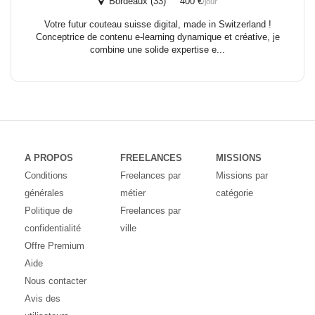
Bordeaux (33) 400 €
/jour
Votre futur couteau suisse digital, made in Switzerland !
Conceptrice de contenu e-learning dynamique et créative, je
combine une solide expertise e...
A PROPOS
FREELANCES
MISSIONS
Conditions
Freelances par
Missions par
générales
métier
catégorie
Politique de
Freelances par
confidentialité
ville
Offre Premium
Aide
Nous contacter
Avis des