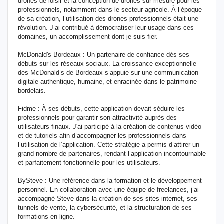
drones de loisir et la conception de drones sur mesure pour les
professionnels, notamment dans le secteur agricole. À l’époque
de sa création, l’utilisation des drones professionnels était une
révolution. J’ai contribué à démocratiser leur usage dans ces
domaines, un accomplissement dont je suis fier.
McDonald's Bordeaux : Un partenaire de confiance dès ses
débuts sur les réseaux sociaux. La croissance exceptionnelle
des McDonald’s de Bordeaux s’appuie sur une communication
digitale authentique, humaine, et enracinée dans le patrimoine
bordelais.
Fidme : À ses débuts, cette application devait séduire les
professionnels pour garantir son attractivité auprès des
utilisateurs finaux. J'ai participé à la création de contenus vidéo
et de tutoriels afin d’accompagner les professionnels dans
l’utilisation de l’application. Cette stratégie a permis d’attirer un
grand nombre de partenaires, rendant l’application incontournable
et parfaitement fonctionnelle pour les utilisateurs.
BySteve : Une référence dans la formation et le développement
personnel. En collaboration avec une équipe de freelances, j’ai
accompagné Steve dans la création de ses sites internet, ses
tunnels de vente, la cybersécurité, et la structuration de ses
formations en ligne.