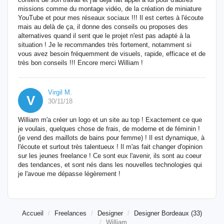
missions comme du montage vidéo, de la création de miniature
YouTube et pour mes réseaux sociaux !!! Il est certes à l'écoute
mais au delà de ça, il donne des conseils ou proposes des
alternatives quand il sent que le projet n'est pas adapté à la
situation ! Je le recommandes très fortement, notamment si
vous avez besoin fréquemment de visuels, rapide, efficace et de
très bon conseils !!! Encore merci William !
Virgil M.
V
30/11/18
William m'a créer un logo et un site au top ! Exactement ce que
je voulais, quelques chose de frais, de moderne et de féminin !
(je vend des maillots de bains pour femme) ! Il est dynamique, à
l'écoute et surtout très talentueux ! Il m'as fait changer d'opinion
sur les jeunes freelance ! Ce sont eux l'avenir, ils sont au coeur
des tendances, et sont nés dans les nouvelles technologies qui
je l'avoue me dépasse légèrement !
Accueil
Freelances
Designer
Designer Bordeaux (33)
William