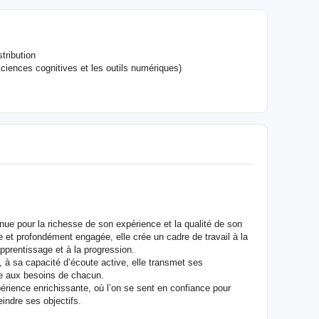
tribution
iences cognitives et les outils numériques)
nnue pour la richesse de son expérience et la qualité de son
t profondément engagée, elle crée un cadre de travail à la
’apprentissage et à la progression.
, à sa capacité d’écoute active, elle transmet ses
te aux besoins de chacun.
rience enrichissante, où l’on se sent en confiance pour
indre ses objectifs.