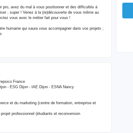
r pro, avez du mal à vous positionner et des difficultés à
iser ; super ! Venez à la (re)découverte de vous même au
ctez vous avec le métier fait pour vous !
tre humaine qui saura vous accompagner dans vos projets ;
e.
Pepsico France
Dijon - ESG Dijon - IAE Dijon - ESNA Nancy
ce et du marketing (centre de formation, entreprise et
projet professionnel (étudiants et reconversion