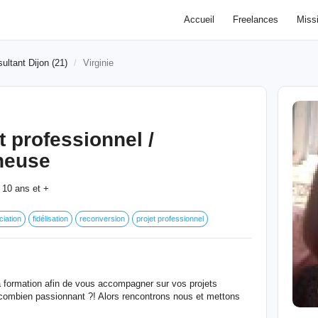
Accueil
Freelances
Miss
ultant Dijon (21)
Virginie
t professionnel /
sheuse
10 ans et +
:
iation
fidélisation
reconversion
projet professionnel
 formation afin de vous accompagner sur vos projets
 combien passionnant ?! Alors rencontrons nous et mettons