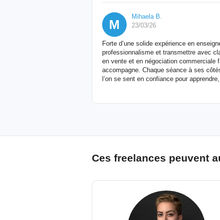
Mihaela B.
M
23/03/26
Forte d’une solide expérience en enseign
professionnalisme et transmettre avec cl
en vente et en négociation commerciale fai
accompagne. Chaque séance à ses côtés of
l’on se sent en confiance pour apprendre,
Ces freelances peuvent a