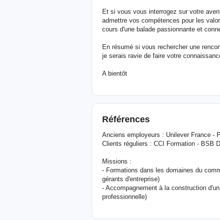
Et si vous vous interrogez sur votre aveni
admettre vos compétences pour les valor
cours d'une balade passionnante et conne
En résumé si vous rechercher une rencon
je serais ravie de faire votre connaissanc
A bientôt
Références
Anciens employeurs : Unilever France - 
Clients réguliers : CCI Formation - BSB 
Missions :
- Formations dans les domaines du commer
gérants d'entreprise)
- Accompagnement à la construction d'un 
professionnelle)