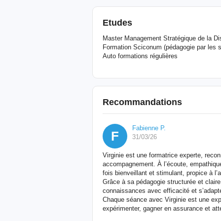
Etudes
Master Management Stratégique de la Dis
Formation Sciconum (pédagogie par les sc
Auto formations régulières
Recommandations
Fabienne P.
F
31/03/26
Virginie est une formatrice experte, reco
accompagnement. À l’écoute, empathique e
fois bienveillant et stimulant, propice à l
Grâce à sa pédagogie structurée et claire
connaissances avec efficacité et s’adap
Chaque séance avec Virginie est une expé
expérimenter, gagner en assurance et atte