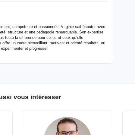
ement, compétente et passionnée, Virginie sait écouter avec
arté, structure et une pédagogie remarquable. Son expertise
t toute la différence pour celles et ceux qu’elle
fre un cadre bienveillant, motivant et orienté résultats, où
 expérimenter et progresser.
ussi vous intéresser