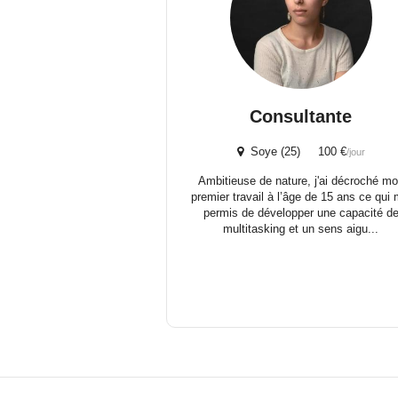
Consultante
Soye (25) 100 €
/jour
Ambitieuse de nature, j'ai décroché m
premier travail à l’âge de 15 ans ce qui 
permis de développer une capacité d
multitasking et un sens aigu...