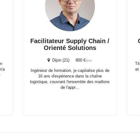
Facilitateur Supply Chain /
Orienté Solutions
Dijon (21) 800 €
/jour
on
Ti
m'a
et
Ingénieur de formation, je capitalise plus de
e
16 ans d'expérience dans la chaîne
logistique, couvrant l'ensemble des maillons
de l'appr...