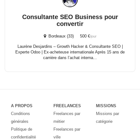
Consultante SEO Business pour
convertir
Bordeaux (33) 500 €
/jour
Laurène Desjardins – Growth Hacker & Consultante SEO |
Experte Odoo | Ex-acheteuse internationale Après 15 ans de
carrière dans l’achat interna...
A PROPOS
FREELANCES
MISSIONS
Conditions
Freelances par
Missions par
générales
métier
catégorie
Politique de
Freelances par
confidentialité
ville