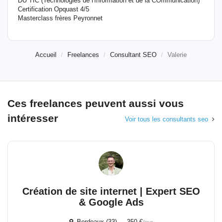
DU TIC (Technologies de l'Information et de la COmmunication)
Certification Opquast 4/5
Masterclass frères Peyronnet
Accueil
Freelances
Consultant SEO
Valerie
Ces freelances peuvent aussi vous
intéresser
Voir tous les consultants seo
Création de site internet | Expert SEO
& Google Ads
Bordeaux (33) 350 €