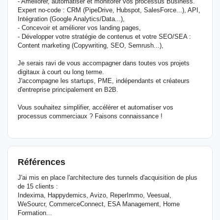
- Améliorer, automatiser et monitorer vos processus Business.
Expert no-code : CRM (PipeDrive, Hubspot, SalesForce...), API,
Intégration (Google Analytics/Data...),
- Concevoir et améliorer vos landing pages,
- Développer votre stratégie de contenus et votre SEO/SEA :
Content marketing (Copywriting, SEO, Semrush...),
Je serais ravi de vous accompagner dans toutes vos projets
digitaux à court ou long terme.
J'accompagne les startups, PME, indépendants et créateurs
d'entreprise principalement en B2B.
Vous souhaitez simplifier, accélérer et automatiser vos
processus commerciaux ? Faisons connaissance !
Références
J'ai mis en place l'architecture des tunnels d'acquisition de plus
de 15 clients :
Indexima, Happydemics, Avizo, ReperImmo, Veesual,
WeSourcr, CommerceConnect, ESA Management, Home
Formation...