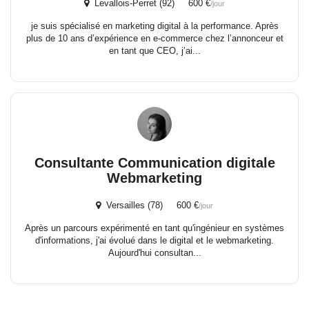
Levallois-Perret (92) 600 €
/jour
je suis spécialisé en marketing digital à la performance. Après
plus de 10 ans d’expérience en e-commerce chez l’annonceur et
en tant que CEO, j’ai...
Consultante Communication digitale
Webmarketing
Versailles (78) 600 €
/jour
Après un parcours expérimenté en tant qu'ingénieur en systèmes
d'informations, j'ai évolué dans le digital et le webmarketing.
Aujourd'hui consultan...