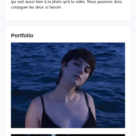
qui sert aussi bien à la photo qu'à la vidéo. Nous pourrons donc
conjuguer les deux si besoin.
Portfolio