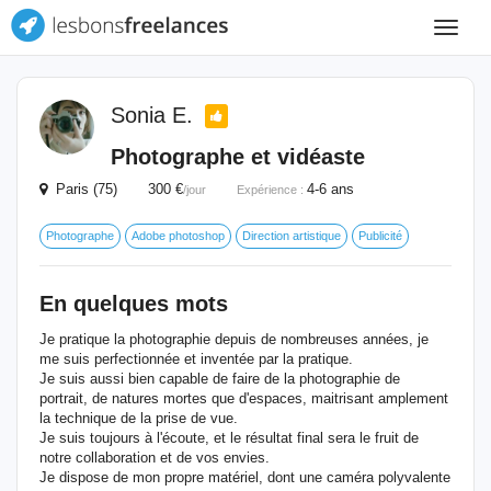
Toggle
navigat
Sonia E.
Photographe et vidéaste
Paris (75) 300 €
4-6 ans
/jour
Expérience :
Photographe
Adobe photoshop
Direction artistique
Publicité
En quelques mots
Je pratique la photographie depuis de nombreuses années, je
me suis perfectionnée et inventée par la pratique.
Je suis aussi bien capable de faire de la photographie de
portrait, de natures mortes que d'espaces, maitrisant amplement
la technique de la prise de vue.
Je suis toujours à l'écoute, et le résultat final sera le fruit de
notre collaboration et de vos envies.
Je dispose de mon propre matériel, dont une caméra polyvalente