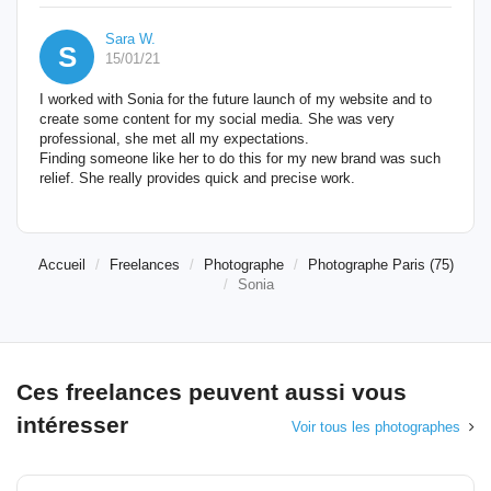
Sara W.
S
15/01/21
I worked with Sonia for the future launch of my website and to
create some content for my social media. She was very
professional, she met all my expectations.
Finding someone like her to do this for my new brand was such
relief. She really provides quick and precise work.
Accueil
Freelances
Photographe
Photographe Paris (75)
Sonia
Ces freelances peuvent aussi vous
intéresser
Voir tous les photographes