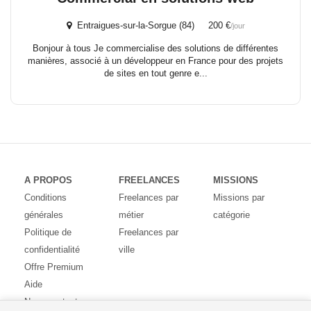
Entraigues-sur-la-Sorgue (84) 200 €
/jour
Bonjour à tous Je commercialise des solutions de différentes
manières, associé à un développeur en France pour des projets
de sites en tout genre e...
A PROPOS
FREELANCES
MISSIONS
Conditions
Freelances par
Missions par
générales
métier
catégorie
Politique de
Freelances par
confidentialité
ville
Offre Premium
Aide
Nous contacter