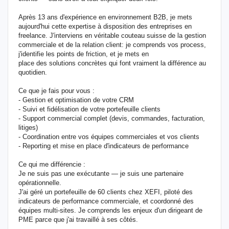
Après 13 ans d'expérience en environnement B2B, je mets
aujourd'hui cette expertise à disposition des entreprises en
freelance. J'interviens en véritable couteau suisse de la gestion
commerciale et de la relation client: je comprends vos process,
j'identifie les points de friction, et je mets en
place des solutions concrètes qui font vraiment la différence au
quotidien.
Ce que je fais pour vous :
- Gestion et optimisation de votre CRM
- Suivi et fidélisation de votre portefeuille clients
- Support commercial complet (devis, commandes, facturation,
litiges)
- Coordination entre vos équipes commerciales et vos clients
- Reporting et mise en place d'indicateurs de performance
Ce qui me différencie :
Je ne suis pas une exécutante — je suis une partenaire
opérationnelle.
J'ai géré un portefeuille de 60 clients chez XEFI, piloté des
indicateurs de performance commerciale, et coordonné des
équipes multi-sites. Je comprends les enjeux d'un dirigeant de
PME parce que j'ai travaillé à ses côtés.