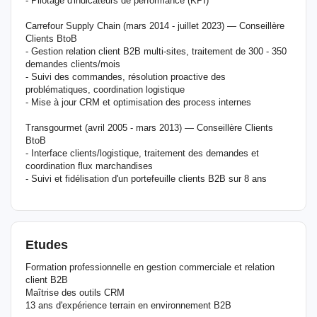
- Pilotage d'indicateurs de performance (KPI)
Carrefour Supply Chain (mars 2014 - juillet 2023) — Conseillère
Clients BtoB
- Gestion relation client B2B multi-sites, traitement de 300 - 350
demandes clients/mois
- Suivi des commandes, résolution proactive des
problématiques, coordination logistique
- Mise à jour CRM et optimisation des process internes
Transgourmet (avril 2005 - mars 2013) — Conseillère Clients
BtoB
- Interface clients/logistique, traitement des demandes et
coordination flux marchandises
- Suivi et fidélisation d'un portefeuille clients B2B sur 8 ans
Etudes
Formation professionnelle en gestion commerciale et relation
client B2B
Maîtrise des outils CRM
13 ans d'expérience terrain en environnement B2B