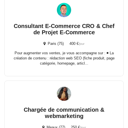
Consultant E-Commerce CRO & Chef
de Projet E-Commerce
Paris (75) 400 €
/jour
Pour augmenter vos ventes, je vous accompagne sur : ◾️ La
création de contenu : rédaction web SEO (fiche produit, page
catégorie, homepage, articl...
Chargée de communication &
webmarketing
Meaux (77) 250 €
/jour