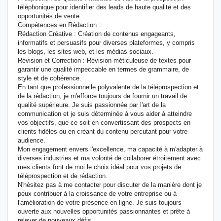
téléphonique pour identifier des leads de haute qualité et des
opportunités de vente.
Compétences en Rédaction :
Rédaction Créative : Création de contenus engageants,
informatifs et persuasifs pour diverses plateformes, y compris
les blogs, les sites web, et les médias sociaux.
Révision et Correction : Révision méticuleuse de textes pour
garantir une qualité impeccable en termes de grammaire, de
style et de cohérence.
En tant que professionnelle polyvalente de la téléprospection et
de la rédaction, je m'efforce toujours de fournir un travail de
qualité supérieure. Je suis passionnée par l'art de la
communication et je suis déterminée à vous aider à atteindre
vos objectifs, que ce soit en convertissant des prospects en
clients fidèles ou en créant du contenu percutant pour votre
audience.
Mon engagement envers l'excellence, ma capacité à m'adapter à
diverses industries et ma volonté de collaborer étroitement avec
mes clients font de moi le choix idéal pour vos projets de
téléprospection et de rédaction.
N'hésitez pas à me contacter pour discuter de la manière dont je
peux contribuer à la croissance de votre entreprise ou à
l'amélioration de votre présence en ligne. Je suis toujours
ouverte aux nouvelles opportunités passionnantes et prête à
relever de nouveaux défis.