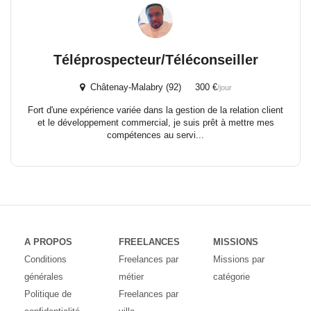
Téléprospecteur/Téléconseiller
Châtenay-Malabry (92) 300 €
/jour
Fort d'une expérience variée dans la gestion de la relation client
et le développement commercial, je suis prêt à mettre mes
compétences au servi...
A PROPOS
FREELANCES
MISSIONS
Conditions
Freelances par
Missions par
générales
métier
catégorie
Politique de
Freelances par