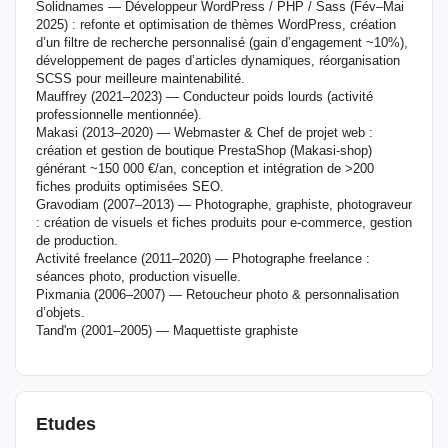
Solidnames — Développeur WordPress / PHP / Sass (Fév–Mai
2025) : refonte et optimisation de thèmes WordPress, création
d’un filtre de recherche personnalisé (gain d’engagement ~10%),
développement de pages d’articles dynamiques, réorganisation
SCSS pour meilleure maintenabilité.
Mauffrey (2021–2023) — Conducteur poids lourds (activité
professionnelle mentionnée).
Makasi (2013–2020) — Webmaster & Chef de projet web :
création et gestion de boutique PrestaShop (Makasi-shop)
générant ~150 000 €/an, conception et intégration de >200
fiches produits optimisées SEO.
Gravodiam (2007–2013) — Photographe, graphiste, photograveur
: création de visuels et fiches produits pour e‑commerce, gestion
de production.
Activité freelance (2011–2020) — Photographe freelance :
séances photo, production visuelle.
Pixmania (2006–2007) — Retoucheur photo & personnalisation
d’objets.
Tand'm (2001–2005) — Maquettiste graphiste
Etudes