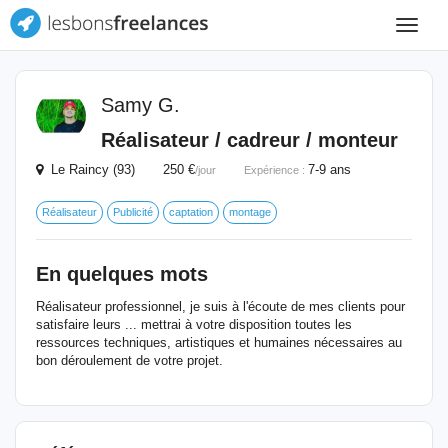
Toggle
navigat
Samy G.
Réalisateur / cadreur / monteur
Le Raincy (93) 250 €
7-9 ans
/jour
Expérience :
Réalisateur
Publicité
captation
montage
En quelques mots
Réalisateur professionnel, je suis à l'écoute de mes clients pour
satisfaire leurs ... mettrai à votre disposition toutes les
ressources techniques, artistiques et humaines nécessaires au
bon déroulement de votre projet.