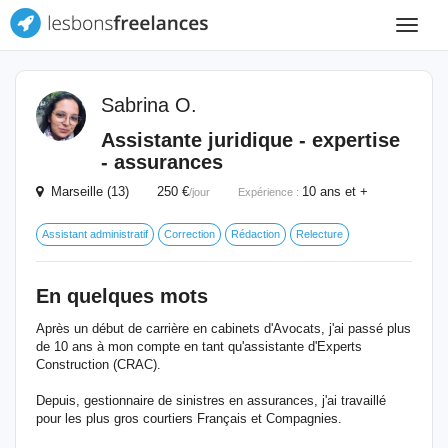
Toggle
navigat
Sabrina O.
Assistante juridique - expertise
- assurances
Marseille (13) 250 €
10 ans et +
/jour
Expérience :
Assistant administratif
Correction
Rédaction
Relecture
En quelques mots
Après un début de carrière en cabinets d'Avocats, j'ai passé plus
de 10 ans à mon compte en tant qu'assistante d'Experts
Construction (CRAC).
Depuis, gestionnaire de sinistres en assurances, j'ai travaillé
pour les plus gros courtiers Français et Compagnies.