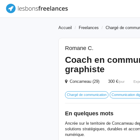
Accueil
Freelances
Chargé de commun
Romane C.
Coach en communi
graphiste
Concarneau (29) 300 €
/jour
Exp
Chargé de communication
Communication digi
En quelques mots
Ancrée sur le territoire de Concarneau d
solutions stratégiques, durables et acco
numérique.