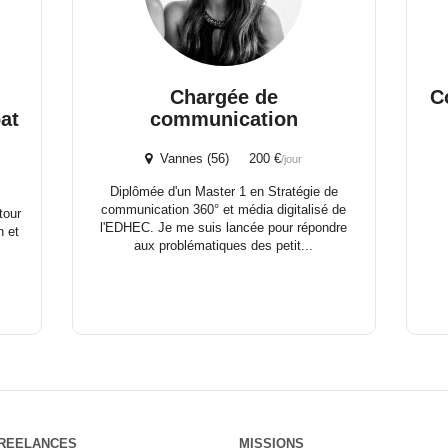
Chargée de
C
at
communication
Vannes (56) 200 €
/jour
Diplômée d'un Master 1 en Stratégie de
communication 360° et média digitalisé de
tour
l'EDHEC. Je me suis lancée pour répondre
n et
aux problématiques des petit...
REELANCES
MISSIONS