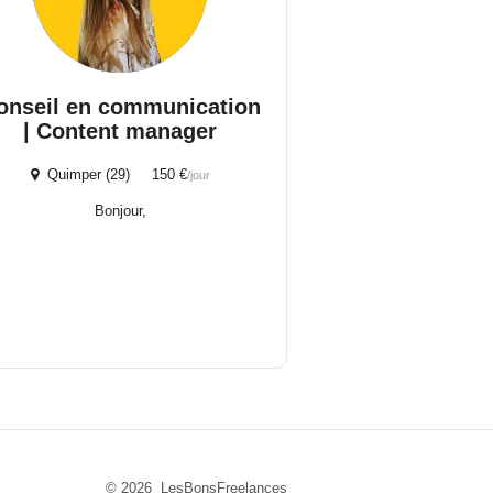
onseil en communication
| Content manager
Quimper (29) 150 €
/jour
Bonjour,
© 2026 LesBonsFreelances