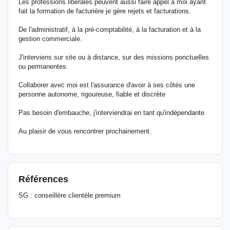
Les professions libérales peuvent aussi faire appel à moi ayant
fait la formation de facturière je gère rejets et facturations.
De l'administratif, à la pré-comptabilité, à la facturation et à la
gestion commerciale.
J'interviens sur site ou à distance, sur des missions ponctuelles
ou permanentes.
Collaborer avec moi est l'assurance d'avoir à ses côtés une
personne autonome, rigoureuse, fiable et discrète
Pas besoin d'embauche, j'interviendrai en tant qu'indépendante.
Au plaisir de vous rencontrer prochainement.
Références
SG : conseillère clientèle premium