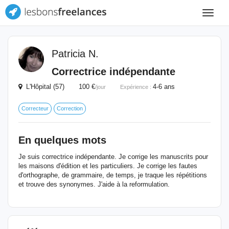
Toggle
navigat
Patricia N.
Correctrice indépendante
L'Hôpital (57) 100 €
4-6 ans
/jour
Expérience :
Correcteur
Correction
En quelques mots
Je suis correctrice indépendante. Je corrige les manuscrits pour
les maisons d'édition et les particuliers. Je corrige les fautes
d'orthographe, de grammaire, de temps, je traque les répétitions
et trouve des synonymes. J'aide à la reformulation.