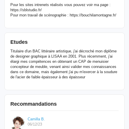
Pour les sites intrenets réalisés vous pouvez voir ma page :
https://sblstudio.fr/
Pour mon travail de scénographie : https://bouchilamontagne.fr/
Etudes
Titulaire d'un BAC littéraire artistique, j'ai décroché mon diplôme
de designer graphique à LISAA en 2001. Plus récemment, j'ai
élargi mes compétences en obtenant un CAP de menuisier
concepteur de meuble, venant ainsi valider mes connaissances
dans ce domaine, mais également j'ai pu m'exercer à la soudure
de l'acier de faible épaisseur à des épaisseur
Recommandations
Camilla B.
06/12/23