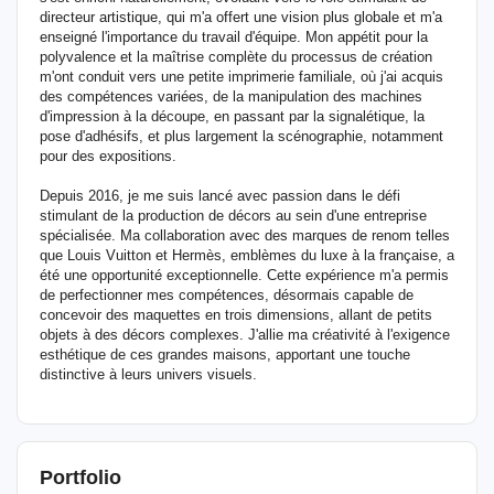
directeur artistique, qui m'a offert une vision plus globale et m'a
enseigné l'importance du travail d'équipe. Mon appétit pour la
polyvalence et la maîtrise complète du processus de création
m'ont conduit vers une petite imprimerie familiale, où j'ai acquis
des compétences variées, de la manipulation des machines
d'impression à la découpe, en passant par la signalétique, la
pose d'adhésifs, et plus largement la scénographie, notamment
pour des expositions.
Depuis 2016, je me suis lancé avec passion dans le défi
stimulant de la production de décors au sein d'une entreprise
spécialisée. Ma collaboration avec des marques de renom telles
que Louis Vuitton et Hermès, emblèmes du luxe à la française, a
été une opportunité exceptionnelle. Cette expérience m'a permis
de perfectionner mes compétences, désormais capable de
concevoir des maquettes en trois dimensions, allant de petits
objets à des décors complexes. J'allie ma créativité à l'exigence
esthétique de ces grandes maisons, apportant une touche
distinctive à leurs univers visuels.
Portfolio