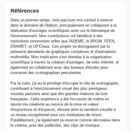
Références
Dans un premier temps, mon parcours m'a conduit à exercer
dans le domaine de l'édition, principalement en collaborant à la
réalisation d'ouvrages scientifiques axés sur la thématique de
l'environnement. Mes contributions ont bénéficié à des
institutions renommées telles que l'ADEME, le BRGM, l'IFEN,
ERAMET, et UP'Chaux. Ces projets se distinguaient par la
présence abondante de graphiques complexes et d'animations
multimédia. Mon implication s'est étendue à la vulgarisation
scientifique à travers la création d'ouvrages, de sites internet, et
également en collaborant avec des bureaux d'études pour
concevoir des scénographies percutantes.
Par la suite, j'ai eu le privilège d'occuper le rôle de scénographe,
contribuant à l'enrichissement visuel des plus prestigieux
musées parisiens ainsi que des grandes maisons de luxe
françaises. Cette expérience a été l'occasion de mettre en
œuvre ma créativité au service de la mise en valeur
d'expositions et d'espaces, élevant ainsi la narration visuelle à
un niveau exceptionnel pour ces institutions de renom.
Parallèlement, j'ai également pu exercer comme décorateur dans
le cinéma, pour des publicités, des clips de musique...