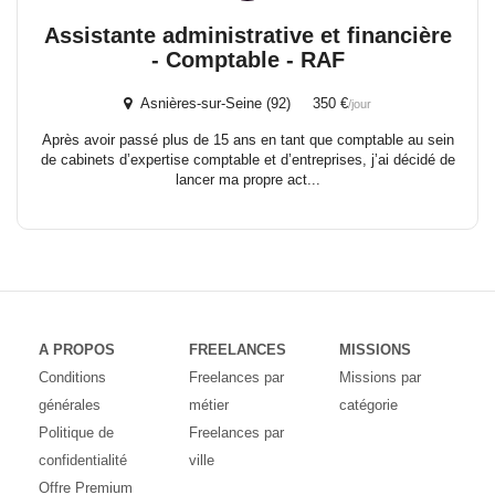
Assistante administrative et financière
- Comptable - RAF
Asnières-sur-Seine (92) 350 €
/jour
Après avoir passé plus de 15 ans en tant que comptable au sein
de cabinets d’expertise comptable et d’entreprises, j’ai décidé de
lancer ma propre act...
A PROPOS
FREELANCES
MISSIONS
Conditions
Freelances par
Missions par
générales
métier
catégorie
Politique de
Freelances par
confidentialité
ville
Offre Premium