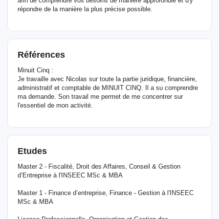
afin de comprendre vos besoins de manière approfondie et d'y
répondre de la manière la plus précise possible.
Références
Minuit Cinq :
Je travaille avec Nicolas sur toute la partie juridique, financière,
administratif et comptable de MINUIT CINQ. Il a su comprendre
ma demande. Son travail me permet de me concentrer sur
l'essentiel de mon activité.
Etudes
Master 2 - Fiscalité, Droit des Affaires, Conseil & Gestion
d’Entreprise à l'INSEEC MSc & MBA
Master 1 - Finance d’entreprise, Finance - Gestion à l'INSEEC
MSc & MBA