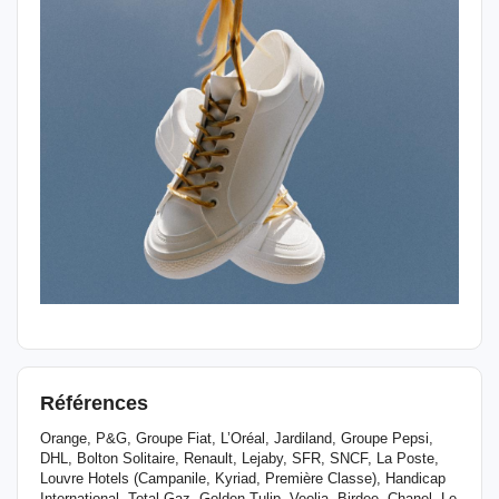
Références
Orange, P&G, Groupe Fiat, L’Oréal, Jardiland, Groupe Pepsi,
DHL, Bolton Solitaire, Renault, Lejaby, SFR, SNCF, La Poste,
Louvre Hotels (Campanile, Kyriad, Première Classe), Handicap
International, Total Gaz, Golden Tulip, Veolia, Birdee, Chanel, Le