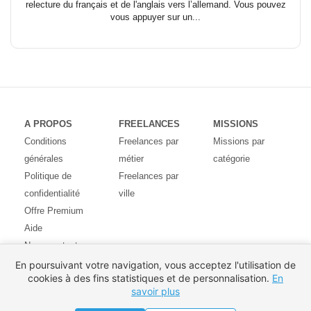
relecture du français et de l'anglais vers l’allemand. Vous pouvez
vous appuyer sur un...
A PROPOS
FREELANCES
MISSIONS
Conditions
Freelances par
Missions par
générales
métier
catégorie
Politique de
Freelances par
confidentialité
ville
Offre Premium
Aide
Nous contacter
Avis des
En poursuivant votre navigation, vous acceptez l'utilisation de
cookies à des fins statistiques et de personnalisation.
En
utilisateurs
savoir plus
Partenaires