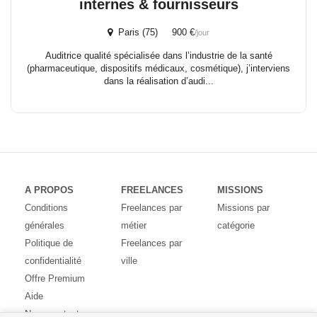
internes & fournisseurs
Paris (75) 900 €
/jour
Auditrice qualité spécialisée dans l’industrie de la santé
(pharmaceutique, dispositifs médicaux, cosmétique), j’interviens
dans la réalisation d’audi...
A PROPOS
FREELANCES
MISSIONS
Conditions
Freelances par
Missions par
générales
métier
catégorie
Politique de
Freelances par
confidentialité
ville
Offre Premium
Aide
Nous contacter