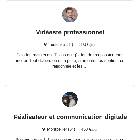
Vidéaste professionnel
Toulouse (31) 300 €
/jour
Cela fait maintenant 11 ans que j'ai fait de ma passion mon
métier. Tout d'abord en entreprise, à arpenter les sentiers de
randonnée et les ...
Réalisateur et communication digitale
Montpellier (34) 450 €
/jour
Bonjour à vous ! Baigné depuis mon plus jeune âge dans un