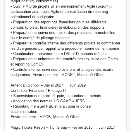
target costing, consommés).
• Suivi PMO de projets SI en environnement Agile (Scrum) :
participation aux rituels Agile et consolidation du reporting
opérationnel et budgétaire
• Préparation des reportings financiers pour les différents
comités (projets, financiers) et élaboration des supports
• Préparation et suivie des tables des provisions trimestrielles
pour le comité de pilotage financier
• Préparer le contrôle interne des différents projets et commenter
les divergences par rapport à la procédure interne de l’entreprise
• Coordination transverse entre DSI et Directions métiers.
• Préparation et animation des comités projets, suivi des Gates
et reporting ComEx.
• Contrôle interne, suivi des provisions et analyse des écarts
budgétaires. Environnement : MONET, Microsoft Office
American School – Juillet 2017 → Juin 2019
Contrôleur Financier / Pilotage IT
• Supervision comptabilité, paie, facturation et achats.
• Application des normes US GAAP & IFRS.
• Reporting mensuel P&L et bilan pour le conseil
d’administration.
Environnement : MYOB, Microsoft Office
Magic Hotels Resort – TUI Group – Février 2015 → Juin 2017