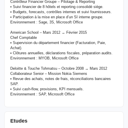
Contrôleur Financier Groupe – Pilotage & Reporting
• Suivi financier de 8 hôtels et reporting consolidé siège.
• Budgets, forecasts, contrôles internes et suivi fournisseurs.
• Participation à la mise en place d’un SI interne groupe.
Environnement : Sage, 3S, Microsoft Office
American School – Mars 2012 → Février 2015
Chef Comptable
• Supervision du département financier (Facturation, Paie,
Achat).
• Clôtures annuelles, déclarations fiscales, préparation audits.
Environnement : MYOB, Microsoft Office
Deloitte & Touche Tohmatsu – Octobre 2008 → Mars 2012
Collaborateur Senior – Mission Nokia Siemens
• Revue des achats, notes de frais, réconciliations bancaires
SAP.
• Suivi cash-flow, provisions, KPI mensuels.
Environnement : SAP, Microsoft Office
Etudes