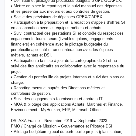
• Définition et pilotage du processus budgétaire OPEX/CAPEX.
• Mettre en place le reporting et le suivi mensuel des dépenses
et les présenter aux métiers et aux contrôles de gestion.
• Saisie des prévisions de dépenses OPEX/CAPEX
• Participation à la préparation et la rédaction d’appels d’offres SI
en collaboration avec les équipes métiers et achats.
• Suivi contractuel des prestations SI et contrôle du respect des
engagements fournisseurs (livrables, jalons, engagements
financiers) en cohérence avec le pilotage budgétaire du
portefeuille applicatif et ce en interaction avec les équipes
métiers, achats et DSI.
• Participation à la mise à jour de la cartographie du SI et au
suivi des flux applicatifs en collaboration avec le responsable du
projet
• Gestion du portefeuille de projets internes et suivi des plans de
charge.
• Reporting mensuel auprès des Directions métiers et
contrôleurs de gestion.
• Suivi des engagements fournisseurs et contrats IT.
• MOA & pilotage des applications Achats, Marchés et Finance.
Environnement : MyHorizon, ERP, Microsoft Office
DSI AXA France – Novembre 2019 → Septembre 2023
PMO / Chargé de Mission – Gouvernance et Pilotage DSI
• Pilotage budgétaire global du portefeuille projets (planification,