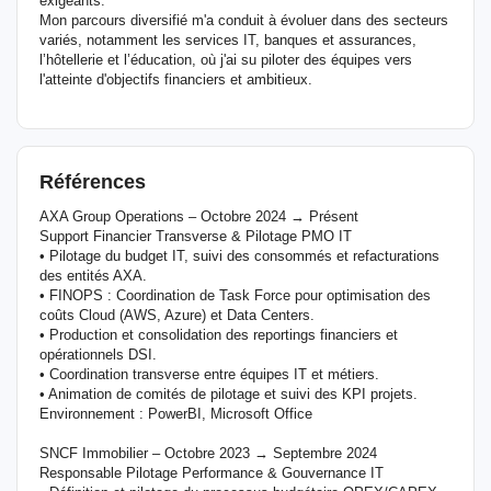
exigeants.
Mon parcours diversifié m'a conduit à évoluer dans des secteurs
variés, notamment les services IT, banques et assurances,
l’hôtellerie et l’éducation, où j'ai su piloter des équipes vers
l'atteinte d'objectifs financiers et ambitieux.
Références
AXA Group Operations – Octobre 2024 → Présent
Support Financier Transverse & Pilotage PMO IT
• Pilotage du budget IT, suivi des consommés et refacturations
des entités AXA.
• FINOPS : Coordination de Task Force pour optimisation des
coûts Cloud (AWS, Azure) et Data Centers.
• Production et consolidation des reportings financiers et
opérationnels DSI.
• Coordination transverse entre équipes IT et métiers.
• Animation de comités de pilotage et suivi des KPI projets.
Environnement : PowerBI, Microsoft Office
SNCF Immobilier – Octobre 2023 → Septembre 2024
Responsable Pilotage Performance & Gouvernance IT