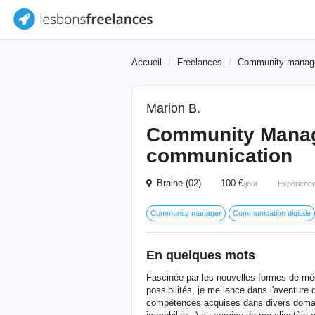
Accueil
Freelances
Community manag
Marion B.
Community Manag
communication
Braine (02) 100 €
/jour
Expérienc
Community manager
Communication digitale
En quelques mots
Fascinée par les nouvelles formes de méd
possibilités, je me lance dans l'aventur
compétences acquises dans divers domain