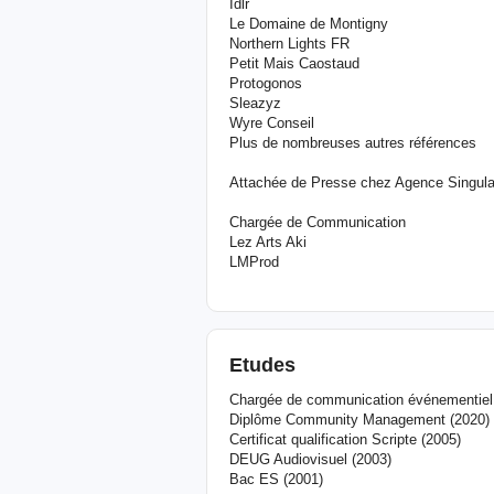
Idlr
Le Domaine de Montigny
Northern Lights FR
Petit Mais Caostaud
Protogonos
Sleazyz
Wyre Conseil
Plus de nombreuses autres références
Attachée de Presse chez Agence Singula
Chargée de Communication
Lez Arts Aki
LMProd
Etudes
Chargée de communication événementiel
Diplôme Community Management (2020)
Certificat qualification Scripte (2005)
DEUG Audiovisuel (2003)
Bac ES (2001)