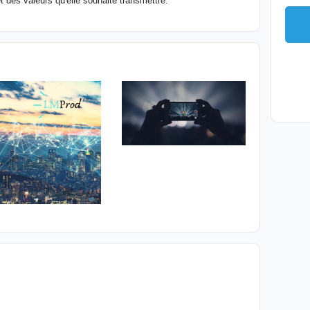
et des valeurs qu'elle souhaite transmettre.