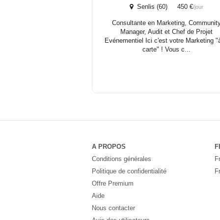
Senlis (60) 450 €
/jour
Consultante en Marketing, Communit
Manager, Audit et Chef de Projet
Evénementiel Ici c'est votre Marketing "à
carte" ! Vous c...
A PROPOS
F
Conditions générales
F
Politique de confidentialité
F
Offre Premium
Aide
Nous contacter