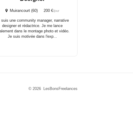
Muirancourt (60) 200 €
/jour
 suis une community manager, narrative
designer et rédactrice. Je me lance
alement dans le montage photo et vidéo.
Je suis motivée dans l'exp...
© 2026 LesBonsFreelances