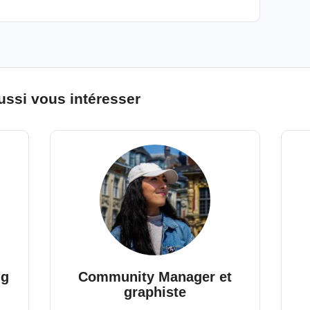
ussi vous intéresser
ng
Community Manager et
graphiste