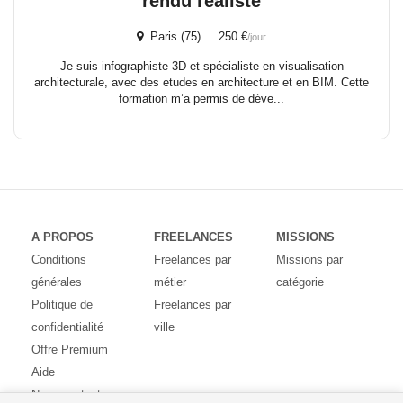
rendu réaliste
Paris (75) 250 €
/jour
Je suis infographiste 3D et spécialiste en visualisation
architecturale, avec des etudes en architecture et en BIM. Cette
formation m’a permis de déve...
A PROPOS
FREELANCES
MISSIONS
Conditions
Freelances par
Missions par
générales
métier
catégorie
Politique de
Freelances par
confidentialité
ville
Offre Premium
Aide
Nous contacter