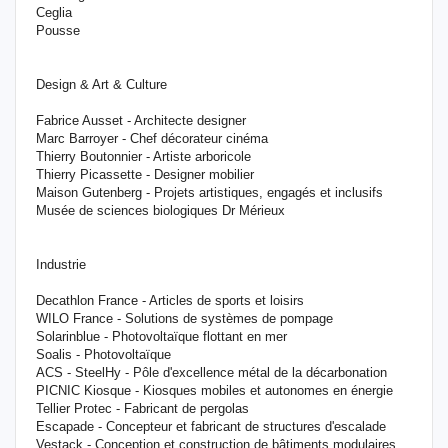
Ceglia
Pousse
Design & Art & Culture
Fabrice Ausset - Architecte designer
Marc Barroyer - Chef décorateur cinéma
Thierry Boutonnier - Artiste arboricole
Thierry Picassette - Designer mobilier
Maison Gutenberg - Projets artistiques, engagés et inclusifs
Musée de sciences biologiques Dr Mérieux
​​Industrie
Decathlon France - Articles de sports et loisirs
WILO France - Solutions de systèmes de pompage
Solarinblue - Photovoltaïque flottant en mer
Soalis - Photovoltaïque
ACS - SteelHy - Pôle d'excellence métal de la décarbonation
PICNIC Kiosque - Kiosques mobiles et autonomes en énergie
Tellier Protec - Fabricant de pergolas
Escapade - Concepteur et fabricant de structures d'escalade
Vestack - Conception et construction de bâtiments modulaires