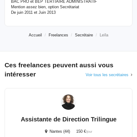
BAC PRO et BEP TERTIAIRE ADMINISTRATIF
Mention assez bien, option Secrétariat
De juin 2011 et Juin 2013
Accueil
Freelances
Secrétaire
Leïla
Ces freelances peuvent aussi vous
intéresser
Voir tous les secrétaires
Assistante de Direction Trilingue
Nantes (44) 150 €
/jour