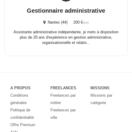
Gestionnaire administrative
Nantes (44) 200 €
/jour
Assistante administrative indépendante, je mets à disposition
plus de 20 ans d'expérience en gestion administrative,
organisationnelle et relatio...
A PROPOS
FREELANCES
MISSIONS
Conditions
Freelances par
Missions par
générales
métier
catégorie
Politique de
Freelances par
confidentialité
ville
Offre Premium