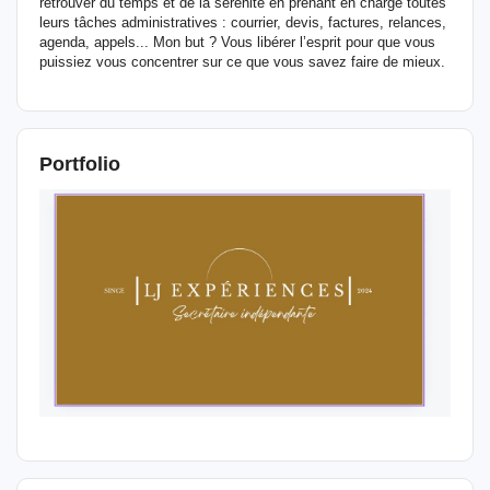
retrouver du temps et de la sérénité en prenant en charge toutes
leurs tâches administratives : courrier, devis, factures, relances,
agenda, appels... Mon but ? Vous libérer l’esprit pour que vous
puissiez vous concentrer sur ce que vous savez faire de mieux.
Portfolio