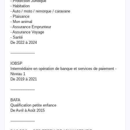
- Protection Juridique
- Habitation
- Auto / moto / remorque / caravane
- Plaisance
- Mon animal
- Assurance Emprunteur
- Assurance Voyage
- Santé
De 2022 à 2024
---------------------
IOBSP
Intermédiaire en opération de banque et services de paiement -
Niveau 1
De 2019 à 2021
---------------------
BAFA
Qualification petite enfance
De Avril à Août 2015
---------------------