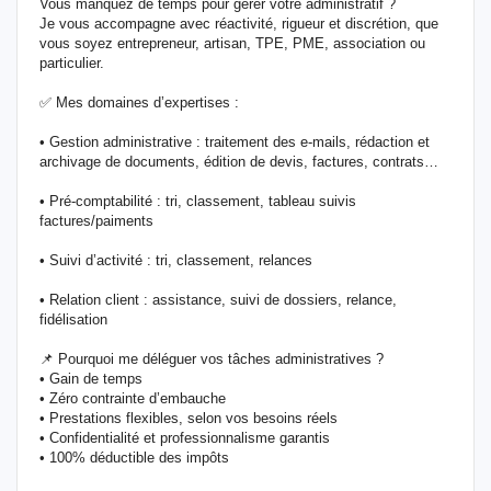
Vous manquez de temps pour gérer votre administratif ?
Je vous accompagne avec réactivité, rigueur et discrétion, que
vous soyez entrepreneur, artisan, TPE, PME, association ou
particulier.
✅ Mes domaines d’expertises :
• Gestion administrative : traitement des e-mails, rédaction et
archivage de documents, édition de devis, factures, contrats…
• Pré-comptabilité : tri, classement, tableau suivis
factures/paiments
• Suivi d’activité : tri, classement, relances
• Relation client : assistance, suivi de dossiers, relance,
fidélisation
📌 Pourquoi me déléguer vos tâches administratives ?
• Gain de temps
• Zéro contrainte d’embauche
• Prestations flexibles, selon vos besoins réels
• Confidentialité et professionnalisme garantis
• 100% déductible des impôts