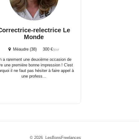
Correctrice-relectrice Le
Monde
Méaudre (38) 300 €
/jour
n a rarement une deuxième occasion de
ire une première bonne impression ! C'est
rquoi il ne faut pas hésiter à faire appel à
une profess...
© 2026 LesBonsFreelances