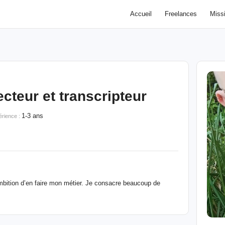
Accueil
Freelances
Miss
cteur et transcripteur
1-3 ans
érience :
mbition d’en faire mon métier. Je consacre beaucoup de