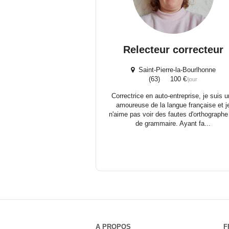
Relecteur correcteur
Saint-Pierre-la-Bourlhonne
(63) 100 €
/jour
Correctrice en auto-entreprise, je suis 
amoureuse de la langue française et j
n'aime pas voir des fautes d'orthographe
de grammaire. Ayant fa...
A PROPOS
F