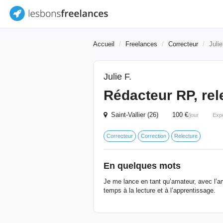
Accueil
Freelances
Correcteur
Julie
Julie F.
Rédacteur RP, rele
Saint-Vallier (26) 100 €
/jour
Exp
Correcteur
Correction
Relecture
En quelques mots
Je me lance en tant qu’amateur, avec l’a
temps à la lecture et à l’apprentissage.