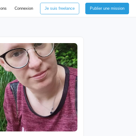
ions
Connexion
Je suis freelance
Publier une mission