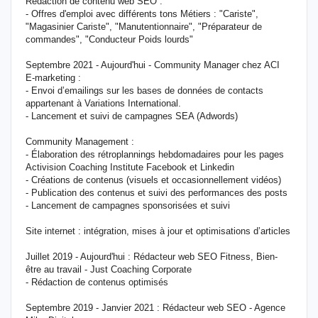
Rédaction de contenu web SEO :
- Offres d'emploi avec différents tons Métiers : "Cariste",
"Magasinier Cariste", "Manutentionnaire", "Préparateur de
commandes", "Conducteur Poids lourds"
Septembre 2021 - Aujourd'hui - Community Manager chez ACI
E-marketing :
- Envoi d’emailings sur les bases de données de contacts
appartenant à Variations International.
- Lancement et suivi de campagnes SEA (Adwords)
Community Management :
- Élaboration des rétroplannings hebdomadaires pour les pages
Activision Coaching Institute Facebook et Linkedin
- Créations de contenus (visuels et occasionnellement vidéos)
- Publication des contenus et suivi des performances des posts
- Lancement de campagnes sponsorisées et suivi
Site internet : intégration, mises à jour et optimisations d’articles
Juillet 2019 - Aujourd'hui : Rédacteur web SEO Fitness, Bien-
être au travail - Just Coaching Corporate
- Rédaction de contenus optimisés
Septembre 2019 - Janvier 2021 : Rédacteur web SEO - Agence