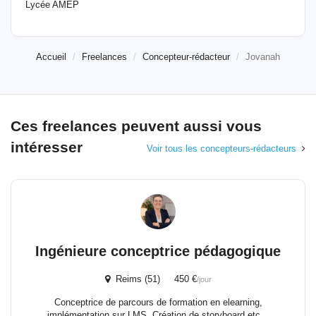
Lycée AMEP
Accueil
Freelances
Concepteur-rédacteur
Jovanah
Ces freelances peuvent aussi vous
intéresser
Voir tous les concepteurs-rédacteurs
Ingénieure conceptrice pédagogique
Reims (51) 450 €
/jour
Conceptrice de parcours de formation en elearning,
implémentation sur LMS. Création de storyboard etc…