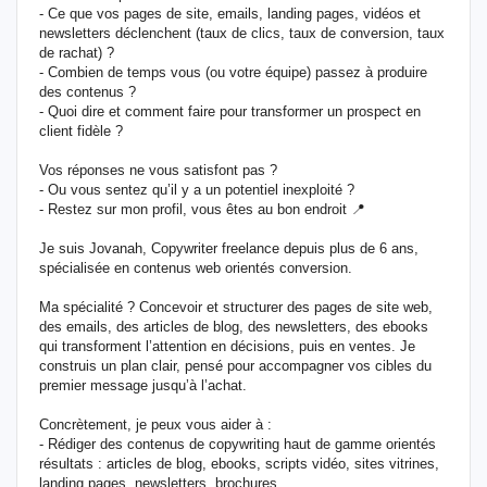
- Ce que vos pages de site, emails, landing pages, vidéos et
newsletters déclenchent (taux de clics, taux de conversion, taux
de rachat) ?
- Combien de temps vous (ou votre équipe) passez à produire
des contenus ?
- Quoi dire et comment faire pour transformer un prospect en
client fidèle ?
Vos réponses ne vous satisfont pas ?
- Ou vous sentez qu’il y a un potentiel inexploité ?
- Restez sur mon profil, vous êtes au bon endroit 📍
Je suis Jovanah, Copywriter freelance depuis plus de 6 ans,
spécialisée en contenus web orientés conversion.
Ma spécialité ? Concevoir et structurer des pages de site web,
des emails, des articles de blog, des newsletters, des ebooks
qui transforment l’attention en décisions, puis en ventes. Je
construis un plan clair, pensé pour accompagner vos cibles du
premier message jusqu’à l’achat.
Concrètement, je peux vous aider à :
- Rédiger des contenus de copywriting haut de gamme orientés
résultats : articles de blog, ebooks, scripts vidéo, sites vitrines,
landing pages, newsletters, brochures.