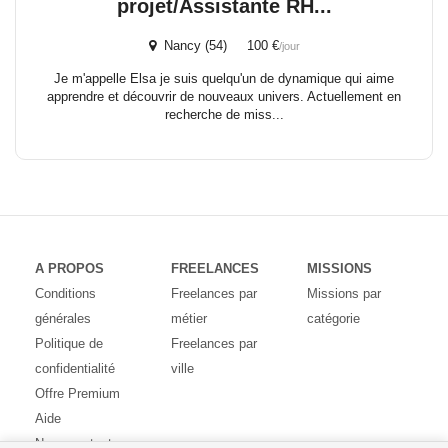
projet/Assistante RH...
Nancy (54) 100 €
/jour
Je m'appelle Elsa je suis quelqu'un de dynamique qui aime
apprendre et découvrir de nouveaux univers. Actuellement en
recherche de miss...
A PROPOS
FREELANCES
MISSIONS
Conditions
Freelances par
Missions par
générales
métier
catégorie
Politique de
Freelances par
confidentialité
ville
Offre Premium
Aide
Nous contacter