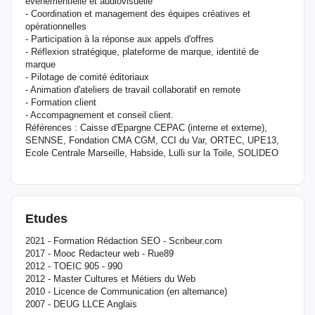
événementielle et audiovisuelle
- Coordination et management des équipes créatives et
opérationnelles
- Participation à la réponse aux appels d'offres
- Réflexion stratégique, plateforme de marque, identité de
marque
- Pilotage de comité éditoriaux
- Animation d'ateliers de travail collaboratif en remote
- Formation client
- Accompagnement et conseil client.
Références : Caisse d'Epargne CEPAC (interne et externe),
SENNSE, Fondation CMA CGM, CCI du Var, ORTEC, UPE13,
Ecole Centrale Marseille, Habside, Lulli sur la Toile, SOLIDEO
Etudes
2021 - Formation Rédaction SEO - Scribeur.com
2017 - Mooc Redacteur web - Rue89
2012 - TOEIC 905 - 990
2012 - Master Cultures et Métiers du Web
2010 - Licence de Communication (en alternance)
2007 - DEUG LLCE Anglais