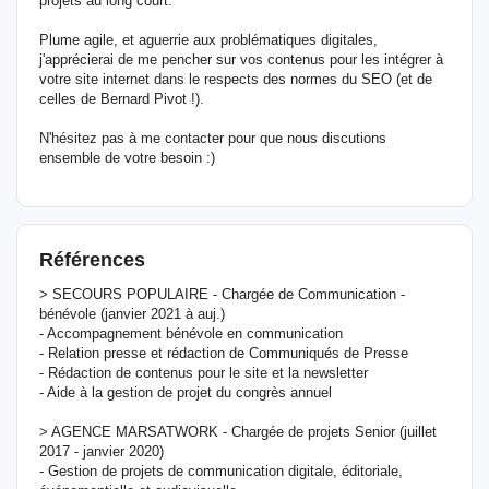
projets au long court.
Plume agile, et aguerrie aux problématiques digitales,
j'apprécierai de me pencher sur vos contenus pour les intégrer à
votre site internet dans le respects des normes du SEO (et de
celles de Bernard Pivot !).
N'hésitez pas à me contacter pour que nous discutions
ensemble de votre besoin :)
Références
> SECOURS POPULAIRE - Chargée de Communication -
bénévole (janvier 2021 à auj.)
- Accompagnement bénévole en communication
- Relation presse et rédaction de Communiqués de Presse
- Rédaction de contenus pour le site et la newsletter
- Aide à la gestion de projet du congrès annuel
> AGENCE MARSATWORK - Chargée de projets Senior (juillet
2017 - janvier 2020)
- Gestion de projets de communication digitale, éditoriale,