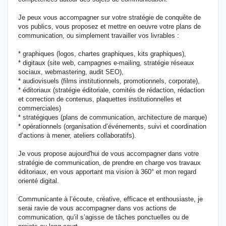
Je peux vous accompagner sur votre stratégie de conquête de
vos publics, vous proposez et mettre en oeuvre votre plans de
communication, ou simplement travailler vos livrables :
* graphiques (logos, chartes graphiques, kits graphiques),
* digitaux (site web, campagnes e-mailing, stratégie réseaux
sociaux, webmastering, audit SEO),
* audiovisuels (films institutionnels, promotionnels, corporate),
* éditoriaux (stratégie éditoriale, comités de rédaction, rédaction
et correction de contenus, plaquettes institutionnelles et
commerciales)
* stratégiques (plans de communication, architecture de marque)
* opérationnels (organisation d’événements, suivi et coordination
d’actions à mener, ateliers collaboratifs).
Je vous propose aujourd'hui de vous accompagner dans votre
stratégie de communication, de prendre en charge vos travaux
éditoriaux, en vous apportant ma vision à 360° et mon regard
orienté digital.
Communicante à l’écoute, créative, efficace et enthousiaste, je
serai ravie de vous accompagner dans vos actions de
communication, qu’il s’agisse de tâches ponctuelles ou de