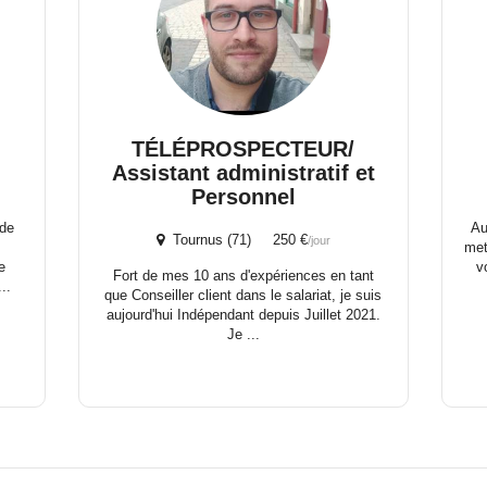
TÉLÉPROSPECTEUR/
Assistant administratif et
Personnel
 de
Au
Tournus (71) 250 €
/jour
met
e
v
Fort de mes 10 ans d'expériences en tant
..
que Conseiller client dans le salariat, je suis
aujourd'hui Indépendant depuis Juillet 2021.
Je ...