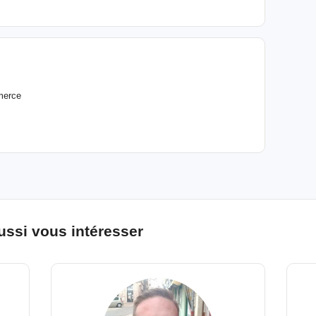
merce
ussi vous intéresser