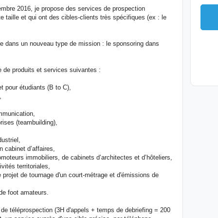
tembre 2016, je propose des services de prospection
 taille et qui ont des cibles-clients très spécifiques (ex : le
e dans un nouveau type de mission : le sponsoring dans
 de produits et services suivantes :
t pour étudiants (B to C),
,
mmunication,
rises (teambuilding),
ustriel,
cabinet d’affaires,
oteurs immobiliers, de cabinets d’architectes et d’hôteliers,
vités territoriales,
projet de tournage d'un court-métrage et d'émissions de
de foot amateurs.
 de téléprospection (3H d'appels + temps de debriefing = 200