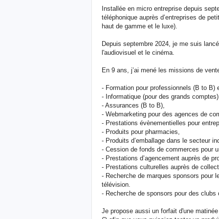
Installée en micro entreprise depuis sep
téléphonique auprès d’entreprises de petite
haut de gamme et le luxe).
Depuis septembre 2024, je me suis lancé
l'audiovisuel et le cinéma.
En 9 ans, j’ai mené les missions de vente
- Formation pour professionnels (B to B) e
- Informatique (pour des grands comptes)
- Assurances (B to B),
- Webmarketing pour des agences de co
- Prestations évènementielles pour entrep
- Produits pour pharmacies,
- Produits d’emballage dans le secteur ind
- Cession de fonds de commerces pour un 
- Prestations d’agencement auprès de prom
- Prestations culturelles auprès de collecti
- Recherche de marques sponsors pour le 
télévision.
- Recherche de sponsors pour des clubs 
Je propose aussi un forfait d'une matinée