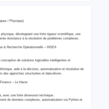
ques / Physique)
physique, développant une forte rigueur scientifique, une
ente résistance à la résolution de problèmes complexes.
ique & Recherche Opérationnelle – INSEA
conception de solutions logicielles intelligentes et
mique, aide à la décision, automatisation et résolution de
s des approches structurées et data-driven.
 Finance – Le Havre
a, avec une forte dimension technique.
itement de données complexes, automatisation via Python et