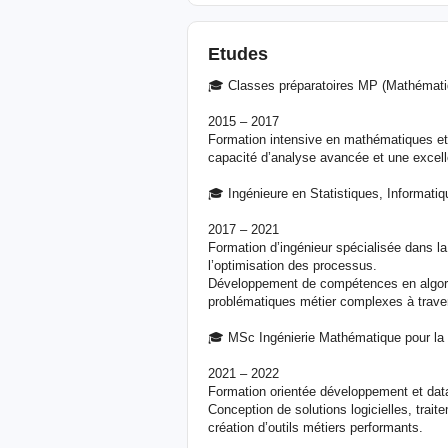
Etudes
🎓 Classes préparatoires MP (Mathémati
2015 – 2017
Formation intensive en mathématiques et 
capacité d’analyse avancée et une excell
🎓 Ingénieure en Statistiques, Informat
2017 – 2021
Formation d’ingénieur spécialisée dans la 
l’optimisation des processus.
Développement de compétences en algorith
problématiques métier complexes à traver
🎓 MSc Ingénierie Mathématique pour la
2021 – 2022
Formation orientée développement et dat
Conception de solutions logicielles, tra
création d’outils métiers performants.