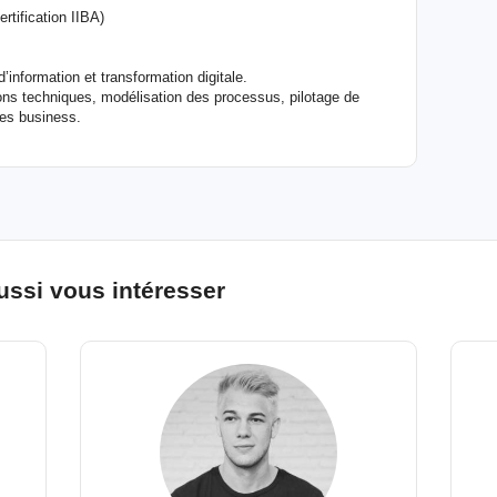
tification IIBA)
information et transformation digitale.
ons techniques, modélisation des processus, pilotage de
ces business.
ussi vous intéresser