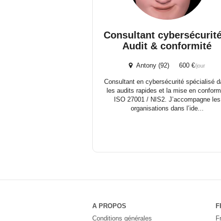
Consultant cybersécurité
Audit & conformité
Antony (92) 600 €
/jour
Consultant en cybersécurité spécialisé 
les audits rapides et la mise en conform
ISO 27001 / NIS2. J’accompagne les
organisations dans l’ide...
A PROPOS
F
Conditions générales
F