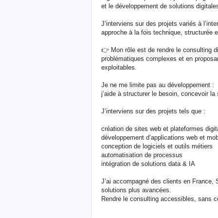
et le développement de solutions digitale
J’interviens sur des projets variés à l’in
approche à la fois technique, structurée e
👉 Mon rôle est de rendre le consulting di
problématiques complexes et en proposant
exploitables.
Je ne me limite pas au développement :
j’aide à structurer le besoin, concevoir la
J’interviens sur des projets tels que :
création de sites web et plateformes digit
développement d’applications web et mob
conception de logiciels et outils métiers
automatisation de processus
intégration de solutions data & IA
J’ai accompagné des clients en France, Su
solutions plus avancées.
Rendre le consulting accessibles, sans c