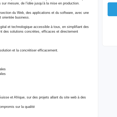
s sur mesure, de l’idée jusqu’à la mise en production.
tersection du Web, des applications et du software, avec une
t orientée business.
gital et technologique accessible à tous, en simplifiant des
 des solutions concrètes, efficaces et directement
 solution et la concrétiser efficacement.
ales
iles
isse et Afrique, sur des projets allant du site web à des
ompromis sur la qualité