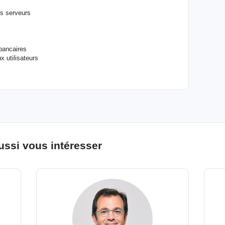
es serveurs
bancaires
x utilisateurs
ussi vous intéresser