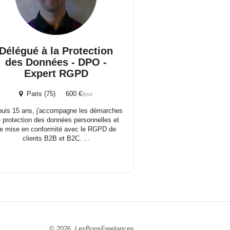
Délégué à la Protection
des Données - DPO -
Expert RGPD
Paris (75) 600 €
/jour
uis 15 ans, j'accompagne les démarches
 protection des données personnelles et
e mise en conformité avec le RGPD de
clients B2B et B2C. ...
© 2026 LesBonsFreelances