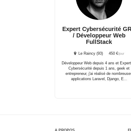
Expert Cybersécurité G
/ Développeur Web
FullStack
Le Raincy (93) 450 €
/jour
Développeur Web depuis 4 ans et Expert
Cybersécurité depuis 1 ans, geek et
entrepreneur, j'ai réalisé de nombreuse
applications Laravel, Django, E...
A PROPOS
F