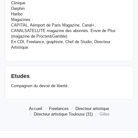
Clinique
Darphin
Haribo
Magazines :
CAPITAL, Aéroport de Paris Magazine, Canal+,
CANALSATELLITE magazine des abonnés. Envie de Plus
(magazine de Procter&Gamble)
En CDI, Freelance, graphiste, Chef de Studio, Directeur
Artistique.
Etudes
Compagnon du devoir de liberté.
Accueil
Freelances
Directeur artistique
Directeur artistique Toulouse (31)
Gilles