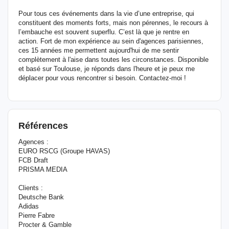
Pour tous ces événements dans la vie d’une entreprise, qui
constituent des moments forts, mais non pérennes, le recours à
l’embauche est souvent superflu. C’est là que je rentre en
action. Fort de mon expérience au sein d'agences parisiennes,
ces 15 années me permettent aujourd'hui de me sentir
complètement à l'aise dans toutes les circonstances. Disponible
et basé sur Toulouse, je réponds dans l'heure et je peux me
déplacer pour vous rencontrer si besoin. Contactez-moi !
Références
Agences :
EURO RSCG (Groupe HAVAS)
FCB Draft
PRISMA MEDIA
Clients :
Deutsche Bank
Adidas
Pierre Fabre
Procter & Gamble