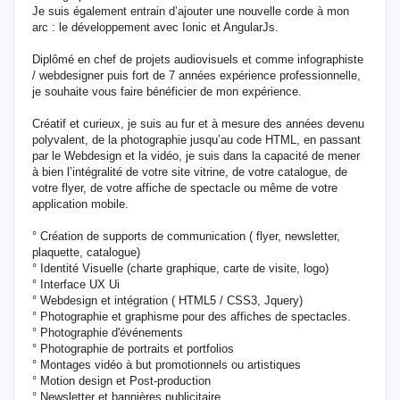
Je suis également entrain d’ajouter une nouvelle corde à mon
arc : le développement avec Ionic et AngularJs.
Diplômé en chef de projets audiovisuels et comme infographiste
/ webdesigner puis fort de 7 années expérience professionnelle,
je souhaite vous faire bénéficier de mon expérience.
Créatif et curieux, je suis au fur et à mesure des années devenu
polyvalent, de la photographie jusqu’au code HTML, en passant
par le Webdesign et la vidéo, je suis dans la capacité de mener
à bien l’intégralité de votre site vitrine, de votre catalogue, de
votre flyer, de votre affiche de spectacle ou même de votre
application mobile.
° Création de supports de communication ( flyer, newsletter,
plaquette, catalogue)
° Identité Visuelle (charte graphique, carte de visite, logo)
° Interface UX Ui
° Webdesign et intégration ( HTML5 / CSS3, Jquery)
° Photographie et graphisme pour des affiches de spectacles.
° Photographie d'événements
° Photographie de portraits et portfolios
° Montages vidéo à but promotionnels ou artistiques
° Motion design et Post-production
° Newsletter et bannières publicitaire