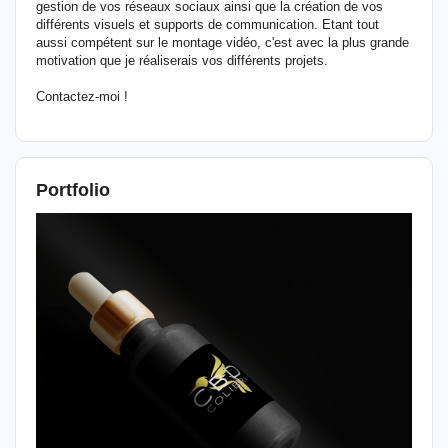
gestion de vos réseaux sociaux ainsi que la création de vos
différents visuels et supports de communication. Etant tout
aussi compétent sur le montage vidéo, c'est avec la plus grande
motivation que je réaliserais vos différents projets.
Contactez-moi !
Portfolio