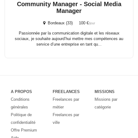
Community Manager - Social Media
Manager
Bordeaux (33) 100 €
/jour
Passionnée par la communication digitale et les réseaux
sociaux, je souhaite aujourd’hui mettre mes compétences au
service d’une entreprise en tant qu...
A PROPOS
FREELANCES
MISSIONS
Conditions
Freelances par
Missions par
générales
métier
catégorie
Politique de
Freelances par
confidentialité
ville
Offre Premium
Aide