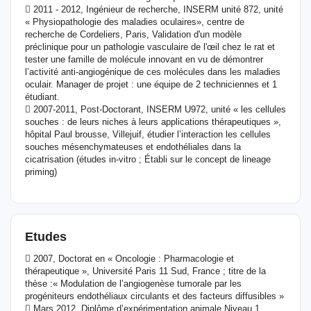
 2011 - 2012, Ingénieur de recherche, INSERM unité 872, unité
« Physiopathologie des maladies oculaires», centre de
recherche de Cordeliers, Paris, Validation d'un modèle
préclinique pour un pathologie vasculaire de l'œil chez le rat et
tester une famille de molécule innovant en vu de démontrer
l’activité anti-angiogénique de ces molécules dans les maladies
oculair. Manager de projet : une équipe de 2 techniciennes et 1
étudiant.
 2007-2011, Post-Doctorant, INSERM U972, unité « les cellules
souches : de leurs niches à leurs applications thérapeutiques »,
hôpital Paul brousse, Villejuif, étudier l’interaction les cellules
souches mésenchymateuses et endothéliales dans la
cicatrisation (études in-vitro ; Établi sur le concept de lineage
priming)
Etudes
 2007, Doctorat en « Oncologie : Pharmacologie et
thérapeutique », Université Paris 11 Sud, France ; titre de la
thèse :« Modulation de l’angiogenèse tumorale par les
progéniteurs endothéliaux circulants et des facteurs diffusibles »
 Mars 2012, Diplôme d’expérimentation animale Niveau 1,