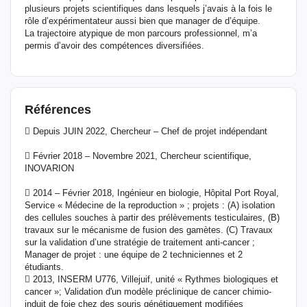
plusieurs projets scientifiques dans lesquels j’avais à la fois le
rôle d’expérimentateur aussi bien que manager de d’équipe.
La trajectoire atypique de mon parcours professionnel, m’a
permis d’avoir des compétences diversifiées.
Références
 Depuis JUIN 2022, Chercheur – Chef de projet indépendant
 Février 2018 – Novembre 2021, Chercheur scientifique,
INOVARION
 2014 – Février 2018, Ingénieur en biologie, Hôpital Port Royal,
Service « Médecine de la reproduction » ; projets : (A) isolation
des cellules souches à partir des prélèvements testiculaires, (B)
travaux sur le mécanisme de fusion des gamètes. (C) Travaux
sur la validation d’une stratégie de traitement anti-cancer ;
Manager de projet : une équipe de 2 techniciennes et 2
étudiants.
 2013, INSERM U776, Villejuif, unité « Rythmes biologiques et
cancer »; Validation d'un modèle préclinique de cancer chimio-
induit de foie chez des souris génétiquement modifiées