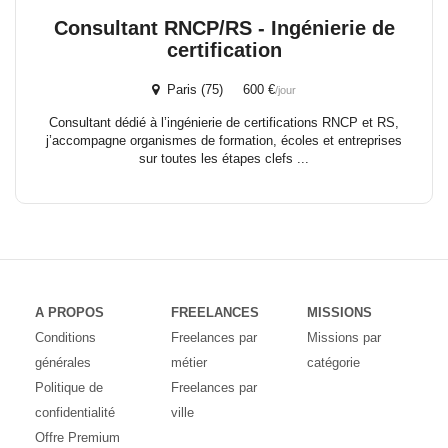
Consultant RNCP/RS - Ingénierie de
certification
Paris (75) 600 €
/jour
Consultant dédié à l’ingénierie de certifications RNCP et RS,
j’accompagne organismes de formation, écoles et entreprises
sur toutes les étapes clefs ...
A PROPOS
FREELANCES
MISSIONS
Conditions
Freelances par
Missions par
générales
métier
catégorie
Politique de
Freelances par
confidentialité
ville
Offre Premium