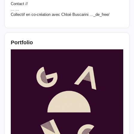
Contact //
... ...
Collectif en co-création avec Chloé Buscarini ..._de_free/
Portfolio