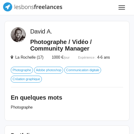
Toggle
navigat
David A.
Photographe / Vidéo /
Community Manager
La Rochelle (17) 1000 €
4-6 ans
/jour
Expérience :
Photographe
Adobe photoshop
Communication digitale
Création graphique
En quelques mots
Photographe