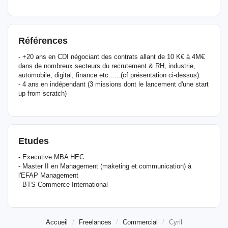
Références
- +20 ans en CDI négociant des contrats allant de 10 K€ à 4M€
dans de nombreux secteurs du recrutement & RH, industrie,
automobile, digital, finance etc......(cf présentation ci-dessus).
- 4 ans en indépendant (3 missions dont le lancement d'une start
up from scratch)
Etudes
- Executive MBA HEC
- Master II en Management (maketing et communication) à
l'EFAP Management
- BTS Commerce International
Accueil
Freelances
Commercial
Cyril