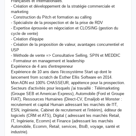
Françaises et Internationales.
- Création et développement de la stratégie commerciale et
marketing
- Construction du Pitch et formation au calling
- Spécialiste de la prospection et de la prise de RDV
- Expertise éprouvée en négociation et CLOSING (gestion du
cycle de vente)
- Création d'équipe
- Création de la proposition de valeur, avantages concurrentiel et
USP
- Méthode de vente => Consultative Selling, SPIN et MEDDIC
- Formateur en management et leadership
Expérience de 4 ans d'entrepreneur
Expérience de 10 ans dans l'écosystème Start up dont le
lancement from scratch de Esther Ellis Software en 2014.
Mon ADN est 100% CHASSEUR, appétence pour la prospection.
Secteurs d'activités pour lesquels j'ai travaillé : Télémarketing
(Groupe SEB et American Express), Automobile (Ford et Groupe
FIAT), Ressources Humaines (Direct-CV, Emailjob et Monster :
recrutement et capital Humain adressant les marchés de l'IT,
ESN, ingénierie, Cabinet de recrutement et l'intérim), éditeur de
logiciels (CRM et ATS), Digital ( adressant les marchés Retail,
IT, Ingénierie, Ecomm) et Finance (adressant les marchés
Automobile, Ecomm, Retail, services, BtoB, voyage, santé et
industrie).