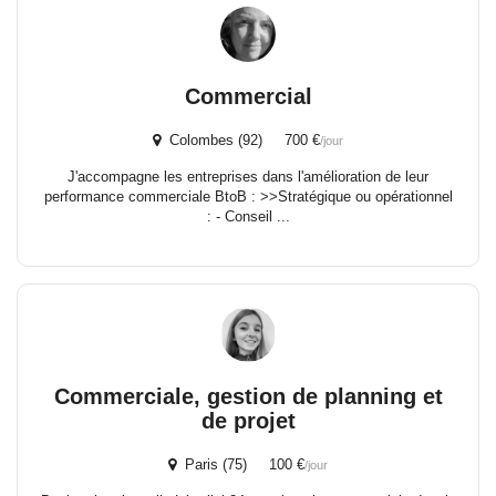
Commercial
Colombes (92) 700 €
/jour
J'accompagne les entreprises dans l'amélioration de leur
performance commerciale BtoB : >>Stratégique ou opérationnel
: - Conseil ...
Commerciale, gestion de planning et
de projet
Paris (75) 100 €
/jour