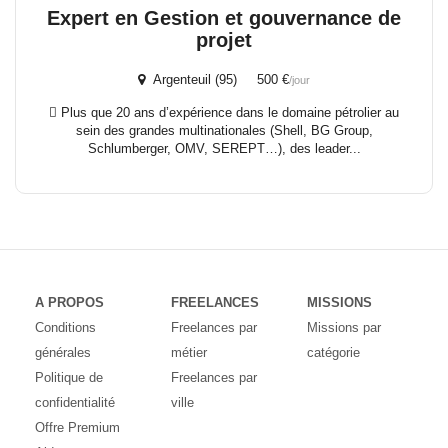
Expert en Gestion et gouvernance de
projet
Argenteuil (95) 500 €
/jour
 Plus que 20 ans d’expérience dans le domaine pétrolier au
sein des grandes multinationales (Shell, BG Group,
Schlumberger, OMV, SEREPT…), des leader...
A PROPOS
FREELANCES
MISSIONS
Conditions
Freelances par
Missions par
générales
métier
catégorie
Politique de
Freelances par
confidentialité
ville
Offre Premium