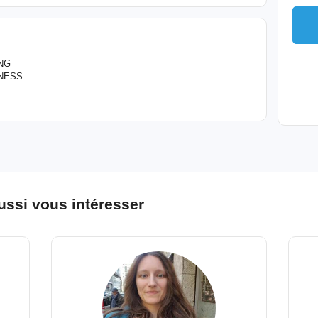
NG
NESS
ussi vous intéresser