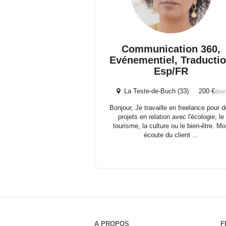
Communication 360,
Evénementiel, Traducti
Esp/FR
La Teste-de-Buch (33) 200 €
/jour
Bonjour, Je travaille en freelance pour 
projets en relation avec l'écologie, le
tourisme, la culture ou le bien-être. M
écoute du client ...
A PROPOS
F