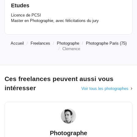
Etudes
Licence de PCSI
Master en Photographie, avec félicitations du jury
Accueil
Freelances
Photographe
Photographe Paris (75)
Clemence
Ces freelances peuvent aussi vous
intéresser
Voir tous les photographes
Photographe