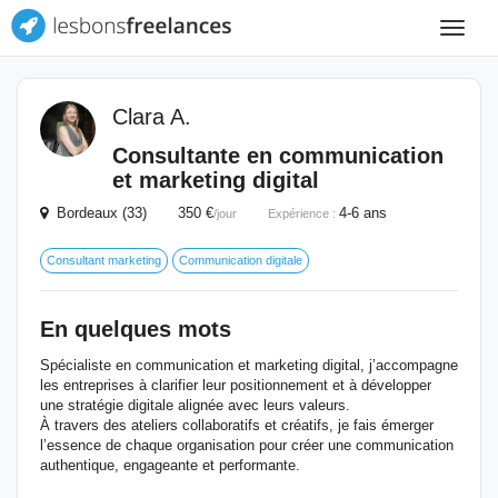
Toggle
navigat
Clara A.
Consultante en communication
et marketing digital
Bordeaux (33) 350 €
4-6 ans
/jour
Expérience :
Consultant marketing
Communication digitale
En quelques mots
Spécialiste en communication et marketing digital, j’accompagne
les entreprises à clarifier leur positionnement et à développer
une stratégie digitale alignée avec leurs valeurs.
À travers des ateliers collaboratifs et créatifs, je fais émerger
l’essence de chaque organisation pour créer une communication
authentique, engageante et performante.