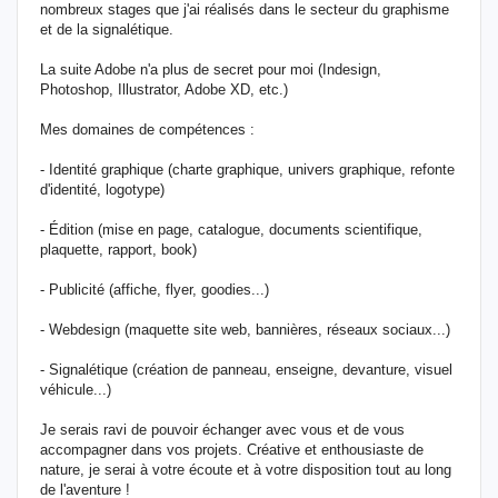
nombreux stages que j'ai réalisés dans le secteur du graphisme
et de la signalétique.
La suite Adobe n'a plus de secret pour moi (Indesign,
Photoshop, Illustrator, Adobe XD, etc.)
Mes domaines de compétences :
- Identité graphique (charte graphique, univers graphique, refonte
d'identité, logotype)
- Édition (mise en page, catalogue, documents scientifique,
plaquette, rapport, book)
- Publicité (affiche, flyer, goodies...)
- Webdesign (maquette site web, bannières, réseaux sociaux...)
- Signalétique (création de panneau, enseigne, devanture, visuel
véhicule...)
Je serais ravi de pouvoir échanger avec vous et de vous
accompagner dans vos projets. Créative et enthousiaste de
nature, je serai à votre écoute et à votre disposition tout au long
de l'aventure !