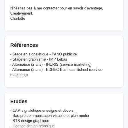
N'hésitez pas à me contacter pour en savoir d'avantage,
Créativement.
Charlotte
Références
- Stage en signalétique - PANO publicité
- Stage en graphisme - IMP Lebas
- Alternance (2 ans) - INERIS (service marketing)
- Alternance (3 ans) - EDHEC Business School (service
marketing)
Etudes
- CAP signalétique enseigne et décors
- Bac pro communication visuelle et pluri-media
- BTS design graphique
- Licence design graphique