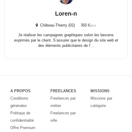
Loren-n
Château-Thierry (02) 350 €
/jour
Je réaliser les campagnes graphiques selon les besoins
exprimés par le client. S’assurer que le design du site web et
des éléments publicitaires de l'...
A PROPOS
FREELANCES
MISSIONS
Conditions
Freelances par
Missions par
générales
métier
catégorie
Politique de
Freelances par
confidentialité
ville
Offre Premium