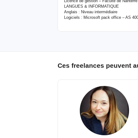
Licence de gestion – Faculté de Nanterre
LANGUES & INFORMATIQUE
Anglais : Niveau intermédiaire
Logiciels : Microsoft pack office – AS 4
Ces freelances peuvent a