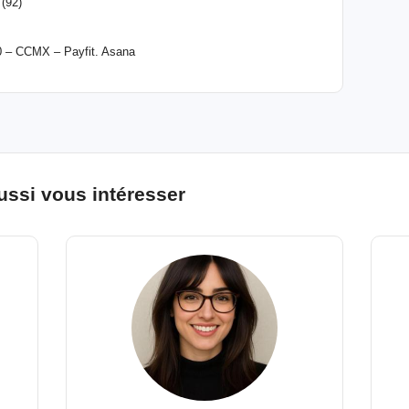
 (92)
00 – CCMX – Payfit. Asana
ussi vous intéresser