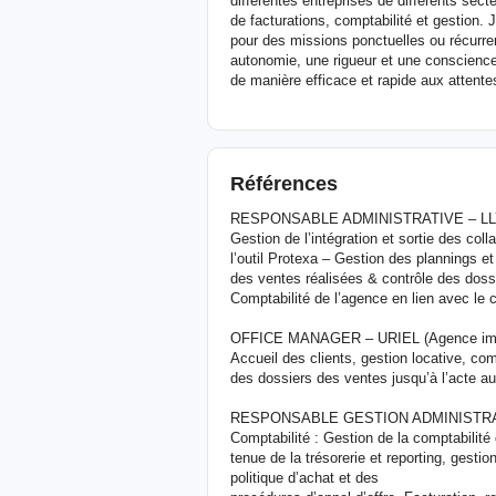
différentes entreprises de différents se
de facturations, comptabilité et gestion.
pour des missions ponctuelles ou récurr
autonomie, une rigueur et une conscience
de manière efficace et rapide aux attente
Références
RESPONSABLE ADMINISTRATIVE – LLYO
Gestion de l’intégration et sortie des coll
l’outil Protexa – Gestion des plannings 
des ventes réalisées & contrôle des dossi
Comptabilité de l’agence en lien avec le 
OFFICE MANAGER – URIEL (Agence imm
Accueil des clients, gestion locative, com
des dossiers des ventes jusqu’à l’acte au
RESPONSABLE GESTION ADMINISTRATI
Comptabilité : Gestion de la comptabilité 
tenue de la trésorerie et reporting, gesti
politique d’achat et des