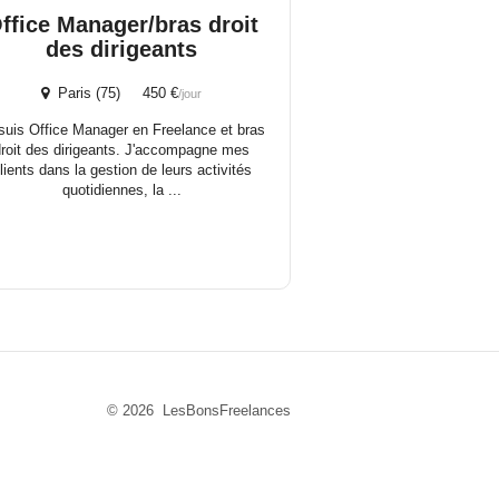
ffice Manager/bras droit
des dirigeants
Paris (75) 450 €
/jour
suis Office Manager en Freelance et bras
droit des dirigeants. J'accompagne mes
lients dans la gestion de leurs activités
quotidiennes, la ...
© 2026 LesBonsFreelances