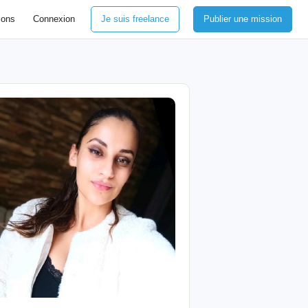
ions
Connexion
Je suis freelance
Publier une mission