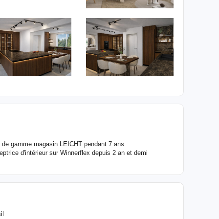
uts de gamme magasin LEICHT pendant 7 ans
ice d'intérieur sur Winnerflex depuis 2 an et demi
il