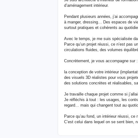
d’aménagement intérieur.
Pendant plusieurs années, j’ai accompagné
à manger, dressing… Des espaces de vie 
surtout pratiques et cohérents au quotidie
Avec le temps, je me suis spécialisée d
Parce qu’un projet réussi, ce n’est pas 
circulations fluides, des volumes équilibr
Concrètement, je vous accompagne sur :
la conception de votre intérieur (implanta
des visuels 3D réalistes pour vous projet
des solutions concrètes et réalisables, 
Je travaille chaque projet comme si j’all
Je réfléchis à tout : les usages, les contr
regard… mais qui changent tout au quotid
Parce qu’au fond, un intérieur réussi, ce 
C’est celui dans lequel on se sent bien, n