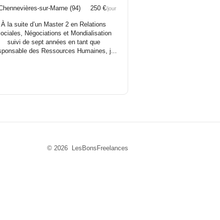
hennevières-sur-Marne (94) 250 €
/jour
À la suite d’un Master 2 en Relations
ociales, Négociations et Mondialisation
suivi de sept années en tant que
ponsable des Ressources Humaines, j...
© 2026 LesBonsFreelances