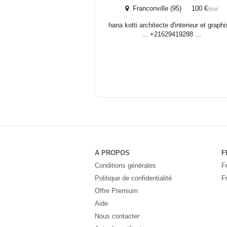
Franconville (95) 100 €
/jour
hana kotti architecte d'interieur et graphi
... +21629419288 ...
A PROPOS
F
Conditions générales
F
Politique de confidentialité
F
Offre Premium
Aide
Nous contacter