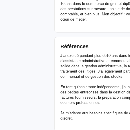
10 ans dans le commerce de gros et dip
des prestations sur mesure : saisie de do
comptable, et bien plus. Mon objectif : v
cœur de métier.
Références
J’ai exercé pendant plus de10 ans dans l
d’assistante administrative et commercia
solide dans la gestion administrative, la r
traitement des litiges. J’ai également par
commercial et de gestion des stocks.
En tant qu’assistante indépendante, j’ai 
des petites entreprises dans la gestion de
factures fournisseurs, la préparation comp
courriers professionnels.
Je m’adapte aux besoins spécifiques de cha
discret.