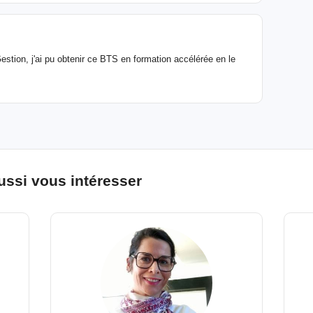
estion, j'ai pu obtenir ce BTS en formation accélérée en le
ussi vous intéresser