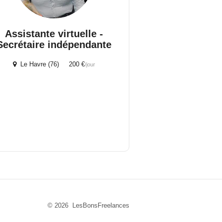
Assistante virtuelle -
Secrétaire indépendante
Le Havre (76) 200 €
/jour
© 2026 LesBonsFreelances