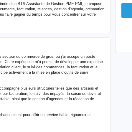
lômée d’un BTS Assistante de Gestion PME-PMI, je propose
cuments, facturation, relances, gestion d’agenda, préparation
ous faire gagner du temps pour vous concentrer sur votre
e secteur du commerce de gros, où j’ai occupé un poste
le. Cette expérience m’a permis de développer une expertise
elation client, le suivi des commandes, la facturation et le
ticipé activement à la mise en place d’outils de suivi
accompagné plusieurs structures telles que des artisans et
 leur facturation, le suivi des impayés, la saisie de devis et
table, ainsi que la gestion d’agendas et la rédaction de
que client pour offrir un service fiable, rigoureux et