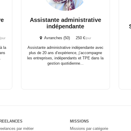
ve
Assistante administrative
indépendante
Avranches (50) 250 €
/jour
/jour
à la
Assistante administrative indépendante avec
dans
plus de 20 ans d’expérience, j’accompagne
.
les entreprises, indépendants et TPE dans la
gestion quotidienne...
REELANCES
MISSIONS
reelances par métier
Missions par catégorie