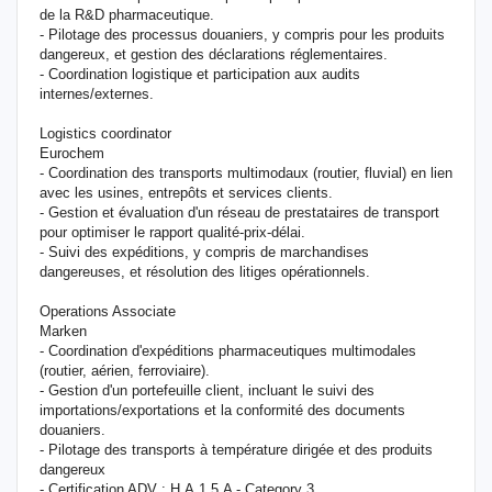
de la R&D pharmaceutique.
- Pilotage des processus douaniers, y compris pour les produits
dangereux, et gestion des déclarations réglementaires.
- Coordination logistique et participation aux audits
internes/externes.
Logistics coordinator
Eurochem
- Coordination des transports multimodaux (routier, fluvial) en lien
avec les usines, entrepôts et services clients.
- Gestion et évaluation d'un réseau de prestataires de transport
pour optimiser le rapport qualité-prix-délai.
- Suivi des expéditions, y compris de marchandises
dangereuses, et résolution des litiges opérationnels.
Operations Associate
Marken
- Coordination d'expéditions pharmaceutiques multimodales
(routier, aérien, ferroviaire).
- Gestion d'un portefeuille client, incluant le suivi des
importations/exportations et la conformité des documents
douaniers.
- Pilotage des transports à température dirigée et des produits
dangereux
- Certification ADV : H.A.1.5.A - Category 3