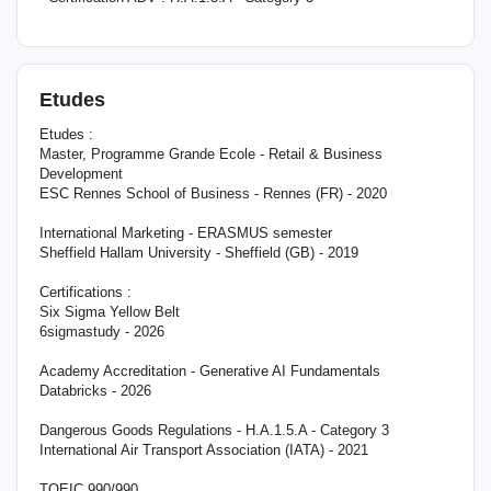
Etudes
Etudes :
Master, Programme Grande Ecole - Retail & Business
Development
ESC Rennes School of Business - Rennes (FR) - 2020
International Marketing - ERASMUS semester
Sheffield Hallam University - Sheffield (GB) - 2019
Certifications :
Six Sigma Yellow Belt
6sigmastudy - 2026
Academy Accreditation - Generative AI Fundamentals
Databricks - 2026
Dangerous Goods Regulations - H.A.1.5.A - Category 3
International Air Transport Association (IATA) - 2021
TOEIC 990/990