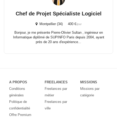
Chef de Projet Spécialiste Logiciel
Montpellier (34) 400 €
/jour
Bonjour, je me présente Pierre-Olivier Sultan , ingénieur en
Informatique diplômé de SUPINFO Paris depuis 2004, ayant
près de 20 ans d'expérience...
A PROPOS
FREELANCES
MISSIONS
Conditions
Freelances par
Missions par
générales
métier
catégorie
Politique de
Freelances par
confidentialité
ville
Offre Premium