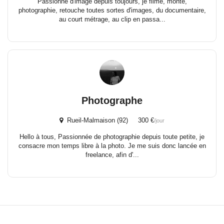
Passionné d'image depuis toujours, je filme, monte,
photographie, retouche toutes sortes d'images, du documentaire,
au court métrage, au clip en passa...
Photographe
Rueil-Malmaison (92) 300 €
/jour
Hello à tous, Passionnée de photographie depuis toute petite, je
consacre mon temps libre à la photo. Je me suis donc lancée en
freelance, afin d'...