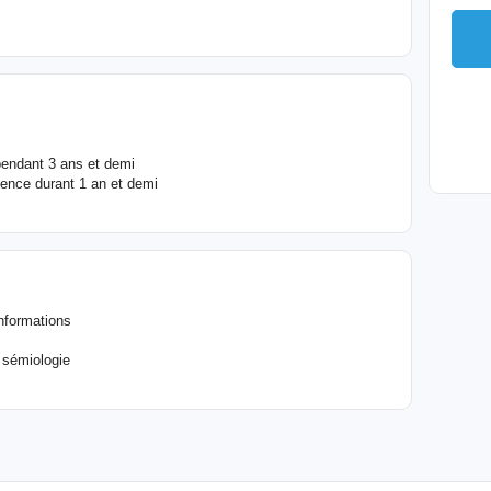
pendant 3 ans et demi
ence durant 1 an et demi
nformations
 sémiologie