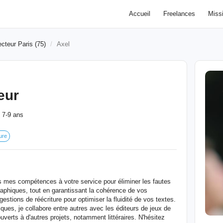
Accueil
Freelances
Miss
ecteur Paris (75)
Axel
eur
7-9 ans
:
ure
s mes compétences à votre service pour éliminer les fautes
aphiques, tout en garantissant la cohérence de vos
tions de réécriture pour optimiser la fluidité de vos textes.
ues, je collabore entre autres avec les éditeurs de jeux de
ouverts à d'autres projets, notamment littéraires. N'hésitez