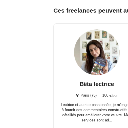
Ces freelances peuvent a
Bêta lectrice
Paris (75) 100 €
/jour
Lectrice et autrice passionnée, je m'eng
à fournir des commentaires constructifs
détaillés pour améliorer votre œuvre. M
services sont ad...