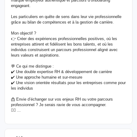
marque employeur authentique et parcours d’onboarding
engageant.
Les particuliers en quête de sens dans leur vie professionnelle
grâce au bilan de compétences et à la gestion de carrière.
Mon objectif ?
👉 Créer des expériences professionnelles positives, où les
entreprises attirent et fidélisent les bons talents, et où les
individus construisent un parcours professionnel aligné avec
leurs valeurs et aspirations.
💬 Ce qui me distingue :
✔️ Une double expertise RH & développement de carrière
✔️ Une approche humaine et sur-mesure
✔️ Une vision orientée résultats pour les entreprises comme pour
les individus
📩 Envie d’échanger sur vos enjeux RH ou votre parcours
professionnel ? Je serais ravie de vous accompagner.
👉🏻 ...