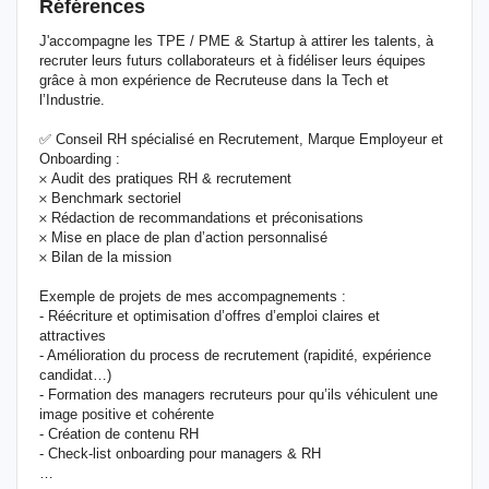
Références
J'accompagne les TPE / PME & Startup à attirer les talents, à
recruter leurs futurs collaborateurs et à fidéliser leurs équipes
grâce à mon expérience de Recruteuse dans la Tech et
l’Industrie.
✅ Conseil RH spécialisé en Recrutement, Marque Employeur et
Onboarding :
𐄂 Audit des pratiques RH & recrutement
𐄂 Benchmark sectoriel
𐄂 Rédaction de recommandations et préconisations
𐄂 Mise en place de plan d’action personnalisé
𐄂 Bilan de la mission
Exemple de projets de mes accompagnements :
- Réécriture et optimisation d’offres d’emploi claires et
attractives
- Amélioration du process de recrutement (rapidité, expérience
candidat…)
- Formation des managers recruteurs pour qu’ils véhiculent une
image positive et cohérente
- Création de contenu RH
- Check-list onboarding pour managers & RH
…